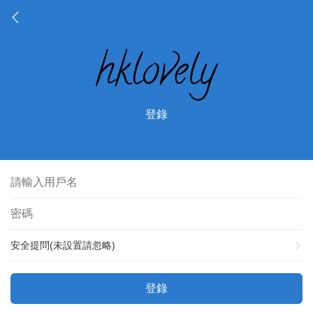
登錄
安全提問(未設置請忽略)
登錄