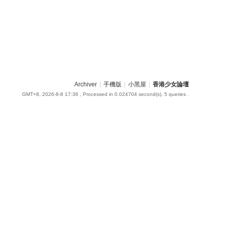
Archiver
|
手機版
|
小黑屋
|
香港少女論壇
GMT+8, 2026-8-8 17:36
, Processed in 0.024704 second(s), 5 queries .