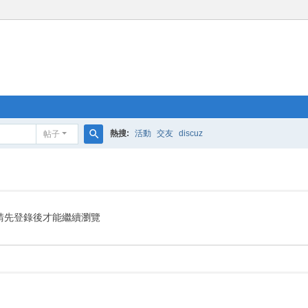
熱搜:
活動
交友
discuz
帖子
搜
索
請先登錄後才能繼續瀏覽