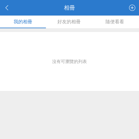
相冊
我的相冊
好友的相冊
隨便看看
沒有可瀏覽的列表