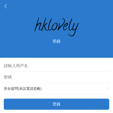
登錄
安全提問(未設置請忽略)
登錄