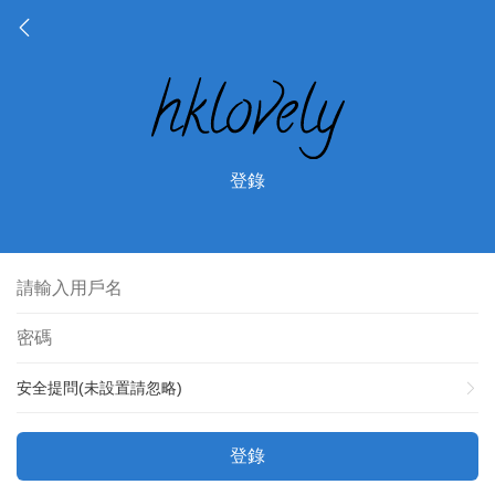
登錄
安全提問(未設置請忽略)
登錄