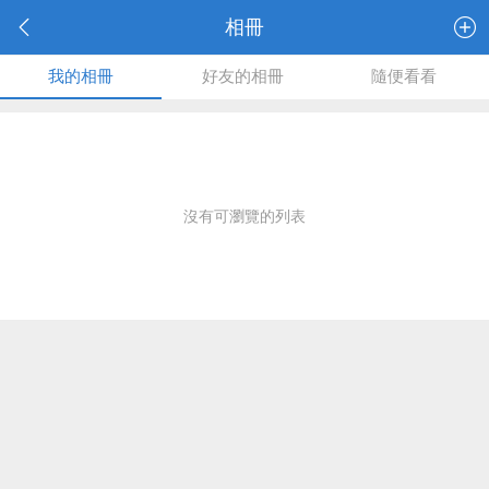
相冊
我的相冊
好友的相冊
隨便看看
沒有可瀏覽的列表