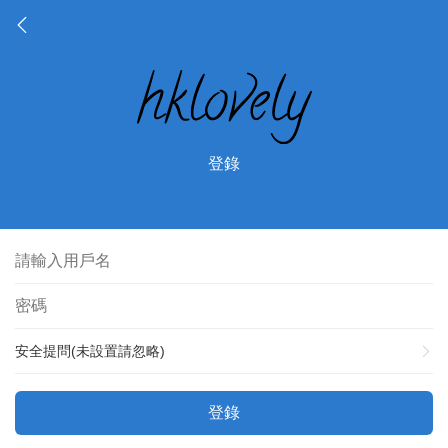
登錄
安全提問(未設置請忽略)
登錄