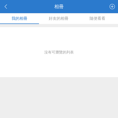
相冊
我的相冊
好友的相冊
隨便看看
沒有可瀏覽的列表