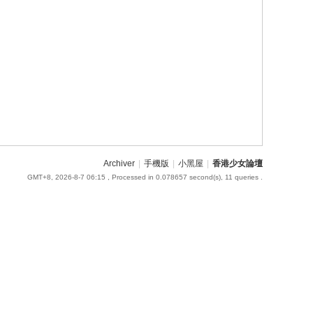
Archiver
|
手機版
|
小黑屋
|
香港少女論壇
GMT+8, 2026-8-7 06:15
, Processed in 0.078657 second(s), 11 queries .