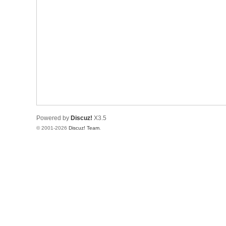
Powered by
Discuz!
X3.5
© 2001-2026
Discuz! Team
.