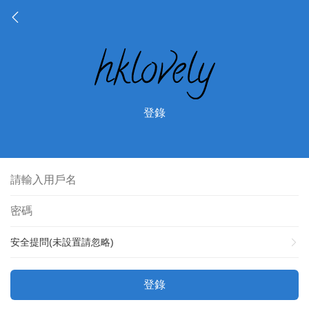
登錄
安全提問(未設置請忽略)
登錄