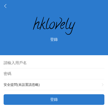
登錄
安全提問(未設置請忽略)
登錄