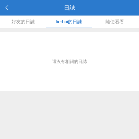
日誌
好友的日誌
lierhui的日誌
隨便看看
還沒有相關的日誌