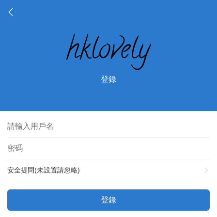
登錄
安全提問(未設置請忽略)
登錄