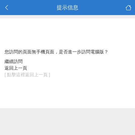
提示信息
您訪問的頁面無手機頁面，是否進一步訪問電腦版？
繼續訪問
返回上一頁
[ 點擊這裡返回上一頁 ]