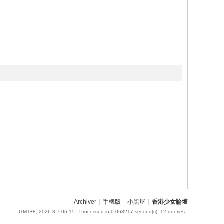
Archiver
|
手機版
|
小黑屋
|
香港少女論壇
GMT+8, 2026-8-7 06:15
, Processed in 0.063217 second(s), 12 queries .