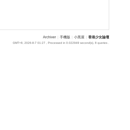
Archiver
|
手機版
|
小黑屋
|
香港少女論壇
GMT+8, 2026-8-7 01:27
, Processed in 0.022949 second(s), 8 queries .