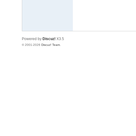
Powered by
Discuz!
X3.5
© 2001-2026
Discuz! Team
.