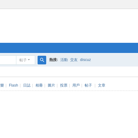
熱搜:
活動
交友
discuz
帖子
搜
索
音樂
|
Flash
|
日誌
|
相冊
|
圖片
|
投票
|
用戶
|
帖子
|
文章