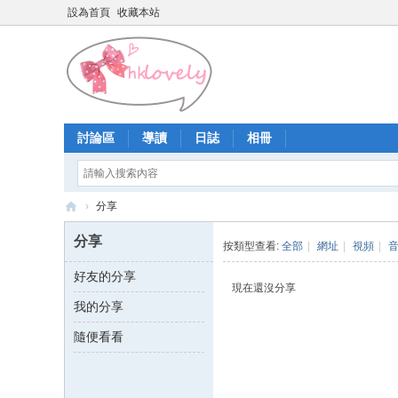
設為首頁
收藏本站
討論區
導讀
日誌
相冊
›
分享
香
分享
按類型查看:
全部
|
網址
|
視頻
|
港
好友的分享
少
現在還沒分享
我的分享
女
論
隨便看看
壇