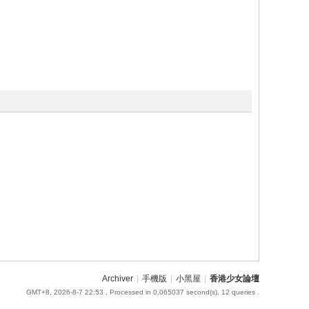
Archiver
|
手機版
|
小黑屋
|
香港少女論壇
GMT+8, 2026-8-7 22:53
, Processed in 0.065037 second(s), 12 queries .