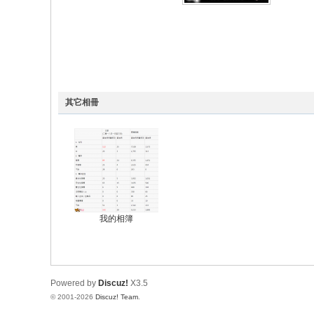
其它相冊
我的相簿
Powered by
Discuz!
X3.5
© 2001-2026
Discuz! Team
.