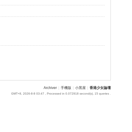
Archiver
|
手機版
|
小黑屋
|
香港少女論壇
GMT+8, 2026-8-8 03:47
, Processed in 0.072918 second(s), 15 queries .