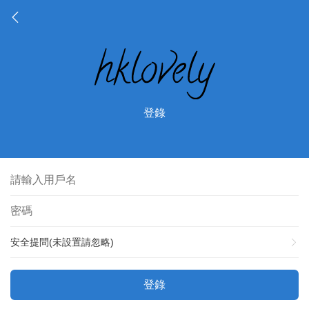
登錄
安全提問(未設置請忽略)
登錄