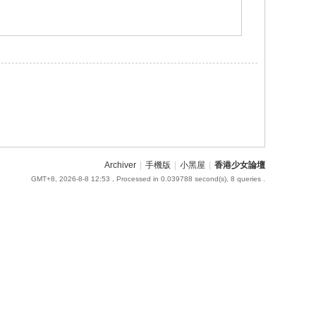
Archiver
|
手機版
|
小黑屋
|
香港少女論壇
GMT+8, 2026-8-8 12:53
, Processed in 0.039788 second(s), 8 queries .