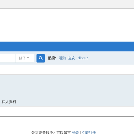
熱搜:
活動
交友
discuz
帖子
搜
索
個人資料
您需要登錄後才可以留言
登錄
|
立即註冊