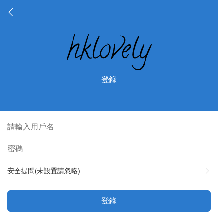
登錄
安全提問(未設置請忽略)
登錄