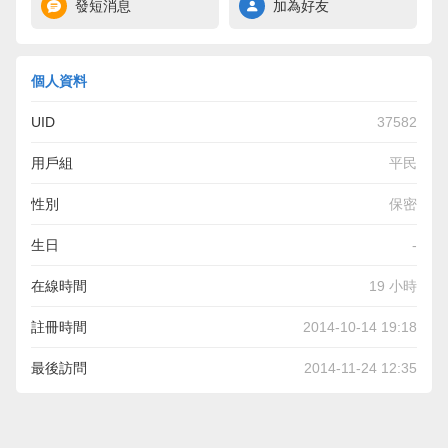
發短消息
加為好友
個人資料
UID
37582
用戶組
平民
性別
保密
生日
-
在線時間
19 小時
註冊時間
2014-10-14 19:18
最後訪問
2014-11-24 12:35