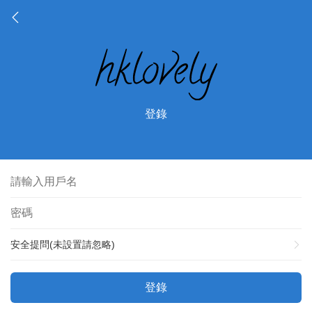
登錄
安全提問(未設置請忽略)
登錄