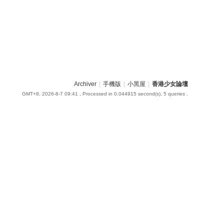
Archiver
|
手機版
|
小黑屋
|
香港少女論壇
GMT+8, 2026-8-7 09:41
, Processed in 0.044915 second(s), 5 queries .