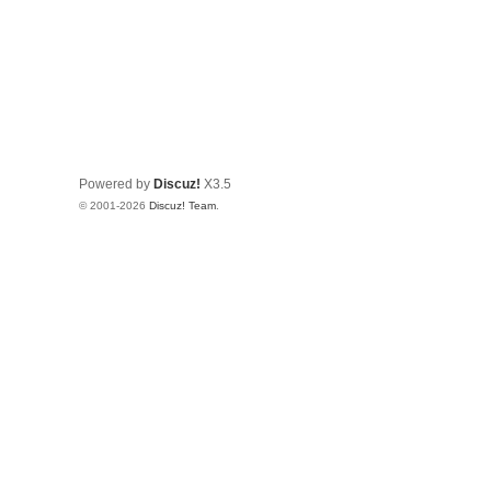
Powered by
Discuz!
X3.5
© 2001-2026
Discuz! Team
.