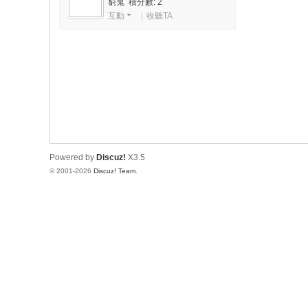
窮鬼 積分數: 2
互動
|
收聽TA
Powered by
Discuz!
X3.5
© 2001-2026
Discuz! Team
.