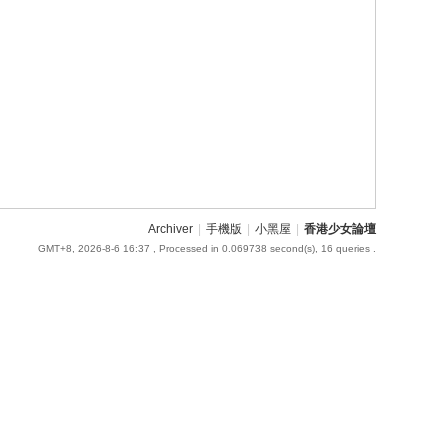
Archiver
|
手機版
|
小黑屋
|
香港少女論壇
GMT+8, 2026-8-6 16:37
, Processed in 0.069738 second(s), 16 queries .