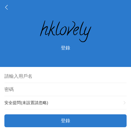
登錄
安全提問(未設置請忽略)
登錄