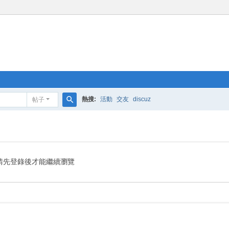
熱搜:
活動
交友
discuz
帖子
搜
索
請先登錄後才能繼續瀏覽