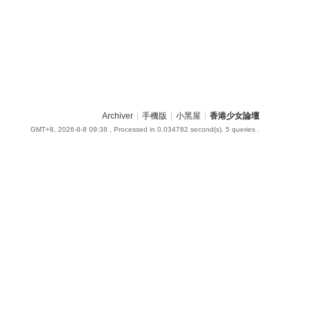
Archiver
|
手機版
|
小黑屋
|
香港少女論壇
GMT+8, 2026-8-8 09:38
, Processed in 0.034782 second(s), 5 queries .