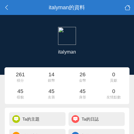
italyman的資料
italyman
261
14
26
0
積分
銀幣
金幣
貢獻
45
45
45
0
樣貌
友善
身形
友情點數
Ta的主題
Ta的日誌