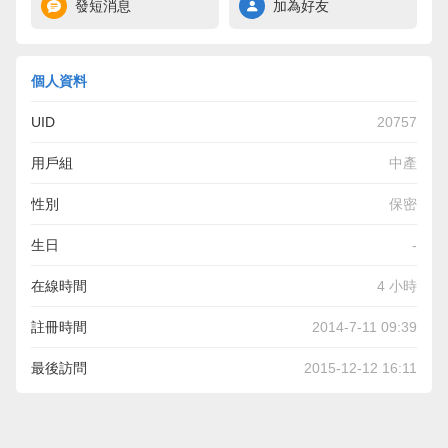
發短消息
加為好友
個人資料
UID
20757
用戶組
中產
性別
保密
生日
-
在線時間
4 小時
註冊時間
2014-7-11 09:39
最後訪問
2015-12-12 16:11