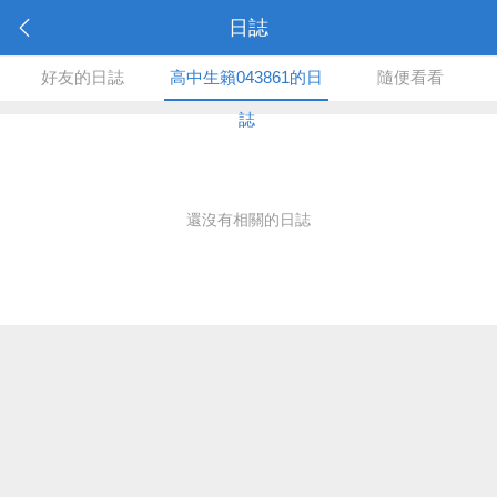
日誌
好友的日誌
高中生籟043861的日
隨便看看
誌
還沒有相關的日誌