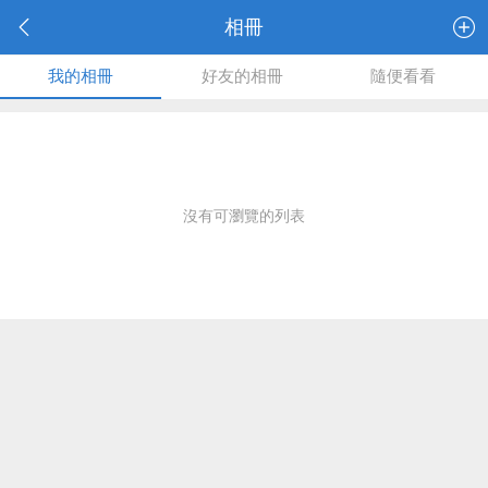
相冊
我的相冊
好友的相冊
隨便看看
沒有可瀏覽的列表