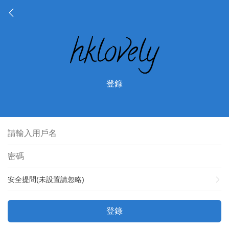
登錄
安全提問(未設置請忽略)
登錄