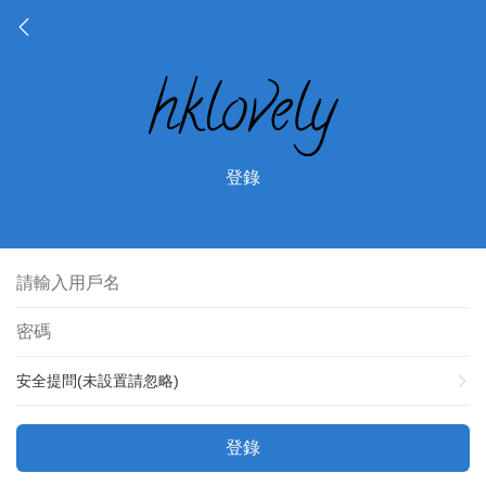
登錄
安全提問(未設置請忽略)
登錄