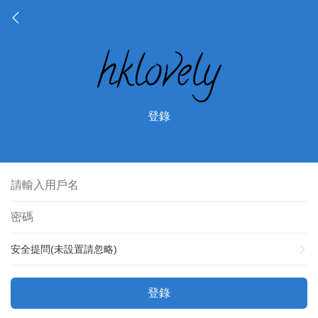
登錄
安全提問(未設置請忽略)
登錄