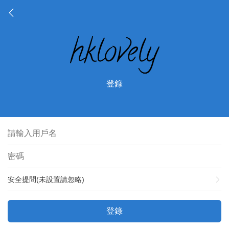
登錄
安全提問(未設置請忽略)
登錄