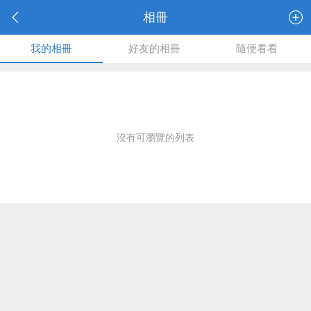
相冊
我的相冊
好友的相冊
隨便看看
沒有可瀏覽的列表