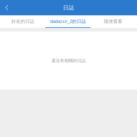
日誌
好友的日誌
dadazxn_2的日誌
隨便看看
還沒有相關的日誌