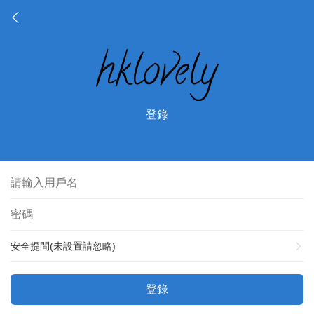
登錄
安全提問(未設置請忽略)
登錄