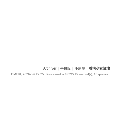
Archiver
|
手機版
|
小黑屋
|
香港少女論壇
GMT+8, 2026-8-6 22:25
, Processed in 0.022215 second(s), 10 queries .