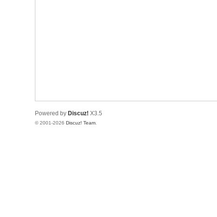
Powered by
Discuz!
X3.5
© 2001-2026
Discuz! Team
.