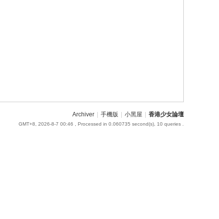
Archiver
|
手機版
|
小黑屋
|
香港少女論壇
GMT+8, 2026-8-7 00:46
, Processed in 0.060735 second(s), 10 queries .