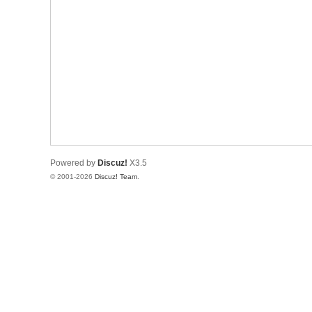
Powered by
Discuz!
X3.5
© 2001-2026
Discuz! Team
.