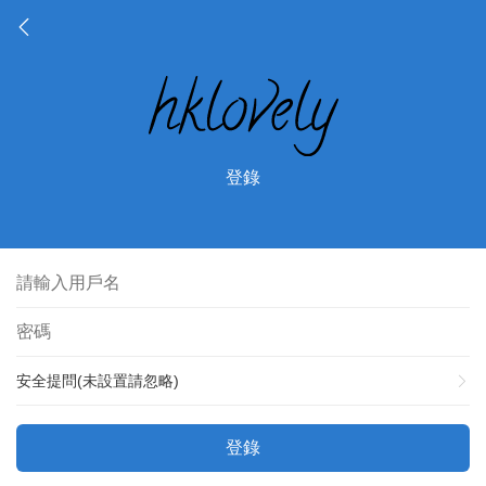
登錄
安全提問(未設置請忽略)
登錄