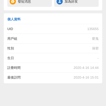
發短消息
加為好友
個人資料
UID
135655
用戶組
窮鬼
性別
保密
生日
-
註冊時間
2020-4-16 14:44
最後訪問
2020-4-16 15:01