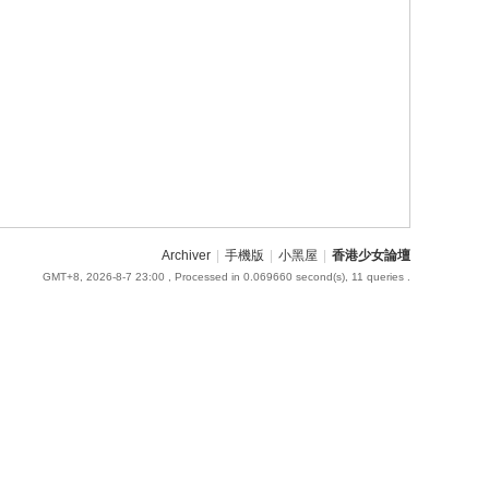
Archiver
|
手機版
|
小黑屋
|
香港少女論壇
GMT+8, 2026-8-7 23:00
, Processed in 0.069660 second(s), 11 queries .