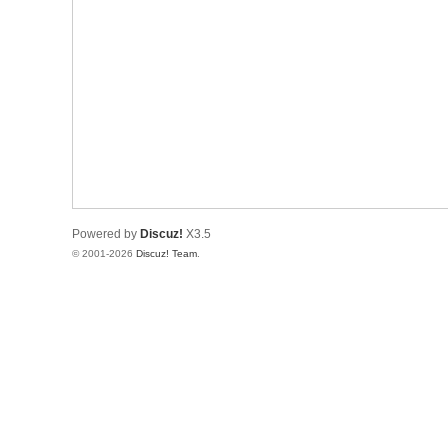
Powered by
Discuz!
X3.5
© 2001-2026
Discuz! Team
.