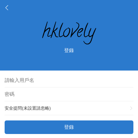
登錄
安全提問(未設置請忽略)
登錄