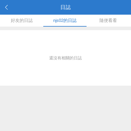
日誌
好友的日誌
njs02的日誌
隨便看看
還沒有相關的日誌