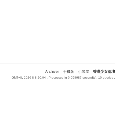
Archiver
|
手機版
|
小黑屋
|
香港少女論壇
GMT+8, 2026-8-8 20:04
, Processed in 0.058687 second(s), 10 queries .