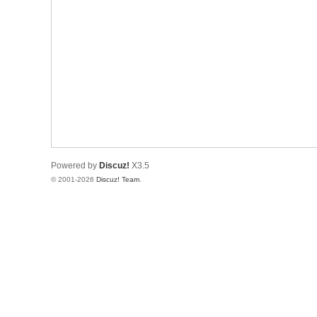
Powered by
Discuz!
X3.5
© 2001-2026
Discuz! Team
.