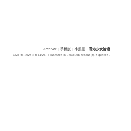
Archiver
|
手機版
|
小黑屋
|
香港少女論壇
GMT+8, 2026-8-8 14:24
, Processed in 0.044956 second(s), 5 queries .