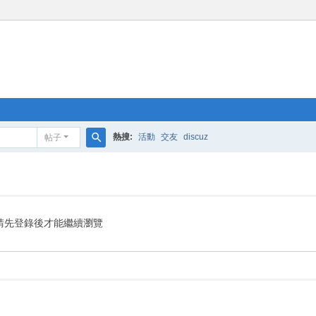
熱搜:
活動
交友
discuz
帖子
搜
索
請先登錄後才能繼續瀏覽