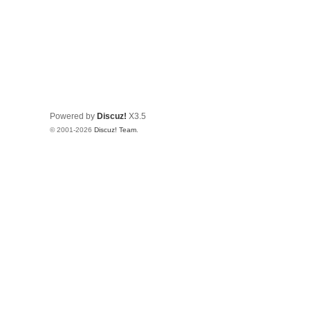
Powered by
Discuz!
X3.5
© 2001-2026
Discuz! Team
.