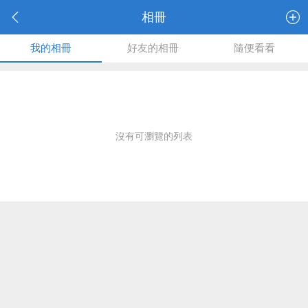
相冊
我的相冊
好友的相冊
隨便看看
沒有可瀏覽的列表