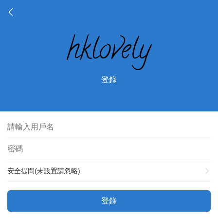
登錄
安全提問(未設置請忽略)
登錄