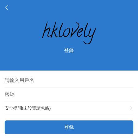
登錄
安全提問(未設置請忽略)
登錄