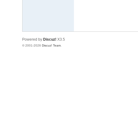
Powered by
Discuz!
X3.5
© 2001-2026
Discuz! Team
.