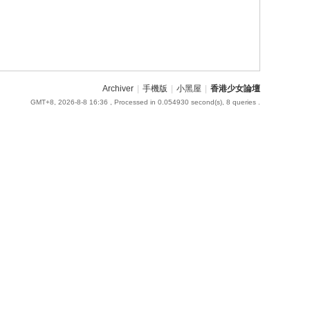
Archiver
|
手機版
|
小黑屋
|
香港少女論壇
GMT+8, 2026-8-8 16:36
, Processed in 0.054930 second(s), 8 queries .