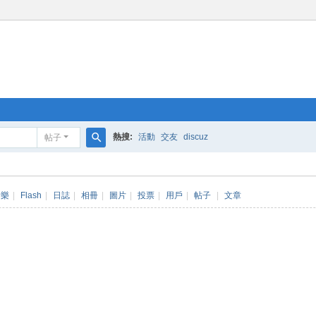
熱搜:
活動
交友
discuz
帖子
搜
索
音樂
|
Flash
|
日誌
|
相冊
|
圖片
|
投票
|
用戶
|
帖子
|
文章